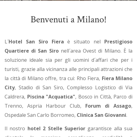
Benvenuti a Milano!
L´
Hotel San Siro Fiera
è situato nel
Prestigioso
Quartiere di San Siro
nell´area Ovest di Milano. È la
soluzione ideale sia per gli uomini d´affari che per i
turisti, grazie alla vicinanza alle principali attrazioni che
la città di Milano offre, tra cui: Rho Fiera,
Fiera Milano
City
, Stadio di San Siro, Complesso Logistico di Via
Caldrera,
Piscina "Acquatica"
, Bosco in Città, Parco di
Trenno, Aspria Harbour Club,
Forum di Assago
,
Ospedale San Carlo Borromeo,
Clinica San Giovanni
.
Il nostro
hotel 2 Stelle Superior
garantisce alla sua