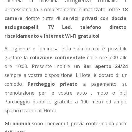
clientela la massima accoglienza, cordialità e
professionalità. Completamente climatizzato, offre
18
camere
dotate tutte di
servizi privati con doccia
,
asciugacapelli
,
TV Led
,
telefono diretto
,
riscaldamento
e
Internet Wi-Fi gratuito
!
Accogliente e luminosa è la sala in cui è possibile
gustare la
colazione continentale
dalle ore 7:00 alle
ore 10:00. Presente inoltre un
Bar aperto 24/24
sempre a vostra disposizione. L´Hotel è dotato di un
comodo
Parcheggio privato
a pagamento su
prenotazione per le vostre auto , moto o bici.
Parcheggio pubblico gratuito a 100 metri ed ampio
spazio davanti all´Hotel.
Gli animali
sono i benvenuti previa conferma da parte